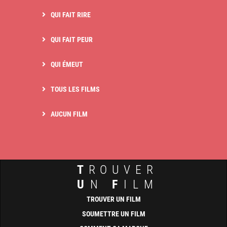
QUI FAIT RIRE
QUI FAIT PEUR
QUI ÉMEUT
TOUS LES FILMS
AUCUN FILM
T
ROUVER
U
N
F
ILM
TROUVER UN FILM
SOUMETTRE UN FILM