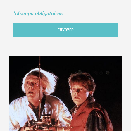
*champs obligatoires
ENVOYER