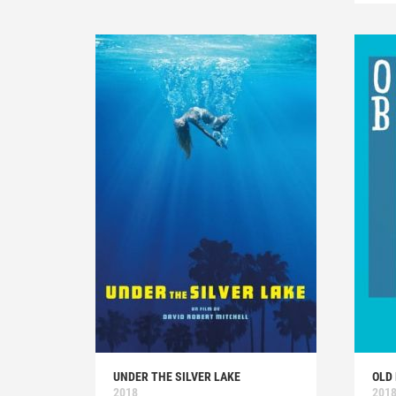
UNDER THE SILVER LAKE
OLD
2018
201