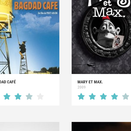
DAD CAFÉ
MARY ET MAX.
7
2009