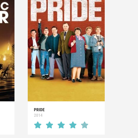
PRIDE
2014