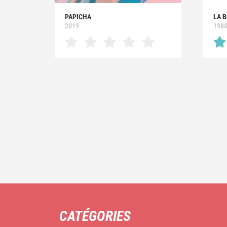
PAPICHA
LA 
2019
198
CATÉGORIES