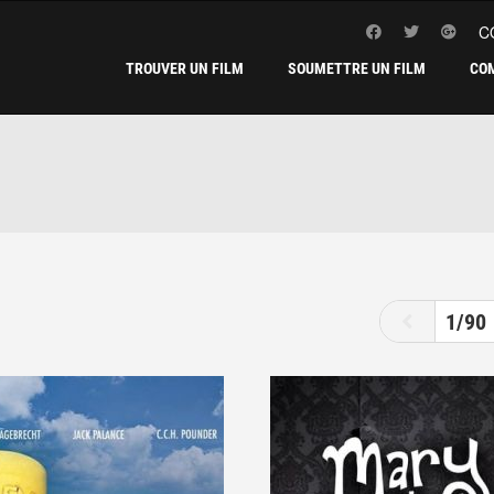
C
TROUVER UN FILM
SOUMETTRE UN FILM
CO
1
2
3
4
1/90