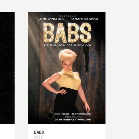
BABS
2017