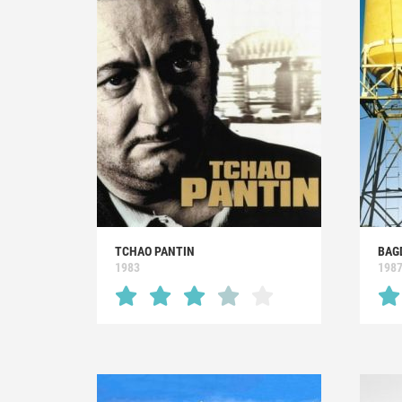
TCHAO PANTIN
BAG
1983
198