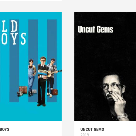
 BOYS
UNCUT GEMS
8
2019