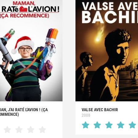
N, J'AI RATÉ L'AVION ! (ÇA
VALSE AVEC BACHIR
OMMENCE)
2008
1