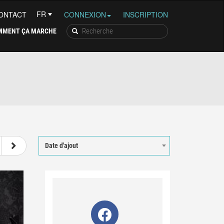
ONTACT
CONNEXION
INSCRIPTION
MMENT ÇA MARCHE
5
6
Date d'ajout