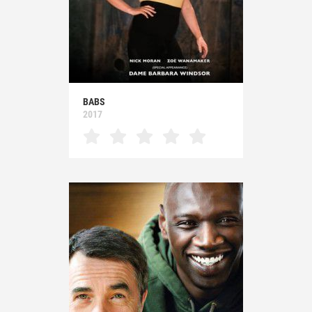
BABS
2017