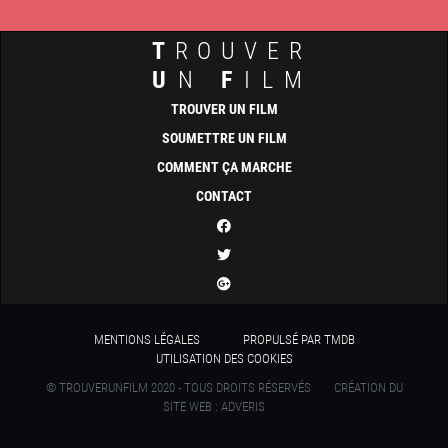
T
ROUVER
U
N
F
ILM
TROUVER UN FILM
SOUMETTRE UN FILM
COMMENT ÇA MARCHE
CONTACT
MENTIONS LÉGALES
PROPULSÉ PAR TMDB
UTILISATION DES COOKIES
© TROUVERUNFILM 2020 - TOUS DROITS RÉSERVÉS
CRÉATION DU
SITE WEB : ADVERIS