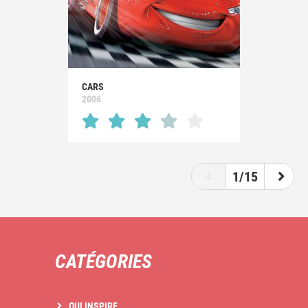
CARS
2006
1/15
CATÉGORIES
QUI INSPIRE