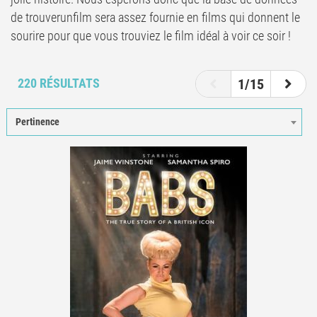
de trouverunfilm sera assez fournie en films qui donnent le
sourire pour que vous trouviez le film idéal à voir ce soir !
1
2
3
4
5
6
220 RÉSULTATS
1/15
Pertinence