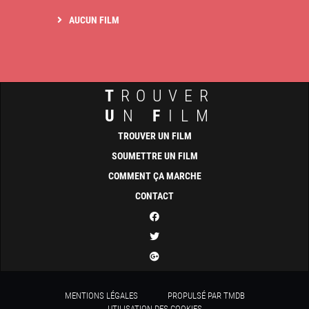
AUCUN FILM
T
ROUVER
U
N
F
ILM
TROUVER UN FILM
SOUMETTRE UN FILM
COMMENT ÇA MARCHE
CONTACT
MENTIONS LÉGALES
PROPULSÉ PAR TMDB
UTILISATION DES COOKIES