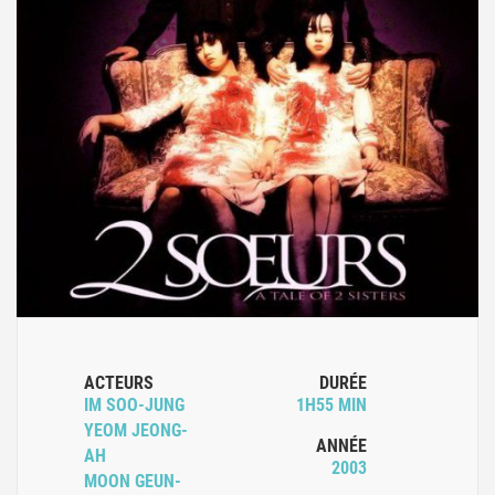
ACTEURS
DURÉE
IM SOO-JUNG
1H55 MIN
YEOM JEONG-
ANNÉE
AH
2003
MOON GEUN-