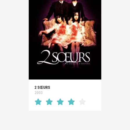
2 SŒURS
2003