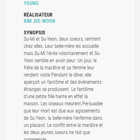
YOUNG
RÉALISATEUR
KIM JEE-WOON
SYNOPSIS
Su-Mi et Su-Yeon, deux soeurs, rentrent
chez elles. Leur belle-mère les accueille
mais Su-Mi l'évite volontairement et Su-
Yeon semble en avoir peur. Un jour, le
frère de la marâtre et sa femme leur
rendent visite.Pendant le dîner, elle
aperçoit un fantôme et des événements
étranges se produisent. Le fantôme
d'une petite fille hante en effet la
maison. Les oiseaux meurent.Persuadée
que leur mort est due aux agissements
de Su-Yeon, la belle-mère l'enferme dans
un placard. Le conflit entre la marâtre et
les deux jeunes soeurs ne fait que
commencer...