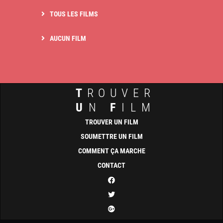
TOUS LES FILMS
AUCUN FILM
T
ROUVER
U
N
F
ILM
TROUVER UN FILM
SOUMETTRE UN FILM
COMMENT ÇA MARCHE
CONTACT