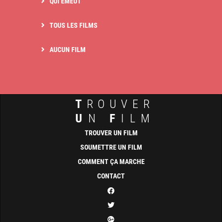
QUI ÉMEUT
TOUS LES FILMS
AUCUN FILM
T
ROUVER
U
N
F
ILM
TROUVER UN FILM
SOUMETTRE UN FILM
COMMENT ÇA MARCHE
CONTACT