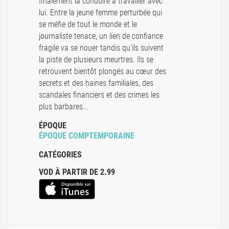
finalement la conduire à travailler avec
lui. Entre la jeune femme perturbée qui
se méfie de tout le monde et le
journaliste tenace, un lien de confiance
fragile va se nouer tandis qu’ils suivent
la piste de plusieurs meurtres. Ils se
retrouvent bientôt plongés au cœur des
secrets et des haines familiales, des
scandales financiers et des crimes les
plus barbares...
ÉPOQUE
ÉPOQUE COMPTEMPORAINE
CATÉGORIES
VOD À PARTIR DE 2.99