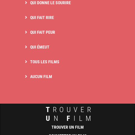
QUI DONNE LE SOURIRE
QUI FAIT RIRE
QUI FAIT PEUR
QUI ÉMEUT
TOUS LES FILMS
AUCUN FILM
T
ROUVER
U
N
F
ILM
TROUVER UN FILM