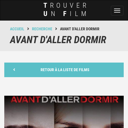
T
ROUVER
Toggl
U
N
F
ILM
naviga
ACCUEIL
RECHERCHE
AVANT D'ALLER DORMIR
AVANT D'ALLER DORMIR
RETOUR À LA LISTE DE FILMS