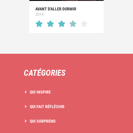
AVANT D'ALLER DORMIR
2014
CATÉGORIES
QUI INSPIRE
QUI FAIT RÉFLÉCHIR
QUI SURPREND