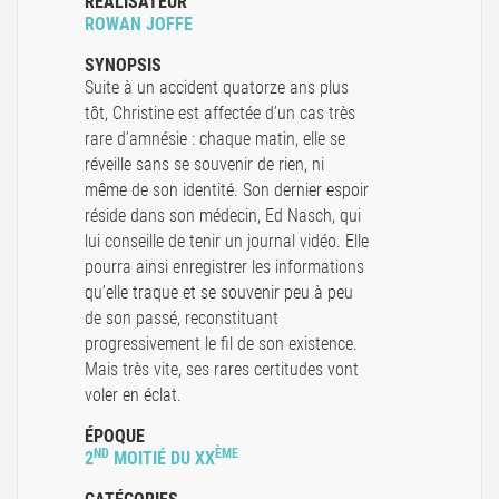
RÉALISATEUR
ROWAN JOFFE
SYNOPSIS
Suite à un accident quatorze ans plus
tôt, Christine est affectée d’un cas très
rare d’amnésie : chaque matin, elle se
réveille sans se souvenir de rien, ni
même de son identité. Son dernier espoir
réside dans son médecin, Ed Nasch, qui
lui conseille de tenir un journal vidéo. Elle
pourra ainsi enregistrer les informations
qu’elle traque et se souvenir peu à peu
de son passé, reconstituant
progressivement le fil de son existence.
Mais très vite, ses rares certitudes vont
voler en éclat.
ÉPOQUE
ND
ÈME
2
MOITIÉ DU XX