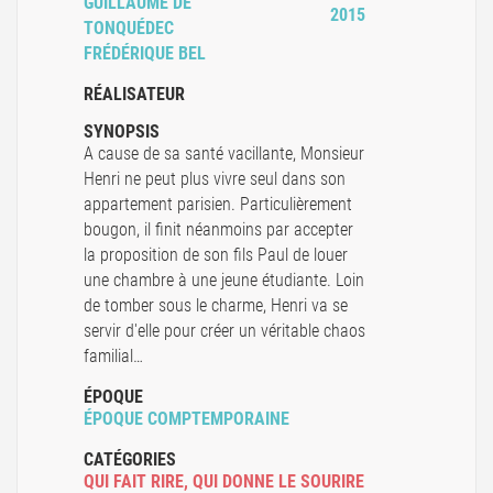
GUILLAUME DE
2015
TONQUÉDEC
FRÉDÉRIQUE BEL
RÉALISATEUR
SYNOPSIS
A cause de sa santé vacillante, Monsieur
Henri ne peut plus vivre seul dans son
appartement parisien. Particulièrement
bougon, il finit néanmoins par accepter
la proposition de son fils Paul de louer
une chambre à une jeune étudiante. Loin
de tomber sous le charme, Henri va se
servir d'elle pour créer un véritable chaos
familial…
ÉPOQUE
ÉPOQUE COMPTEMPORAINE
CATÉGORIES
QUI FAIT RIRE
,
QUI DONNE LE SOURIRE