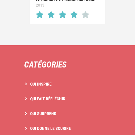
2015
CATÉGORIES
QUI INSPIRE
QUI FAIT RÉFLÉCHIR
QUI SURPREND
QUI DONNE LE SOURIRE