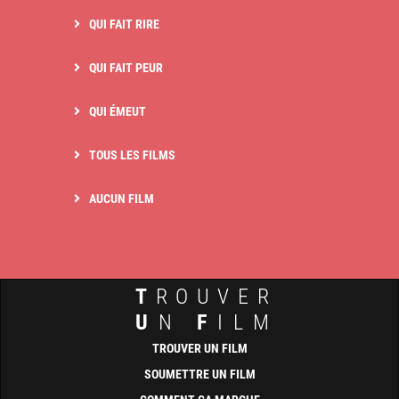
QUI FAIT RIRE
QUI FAIT PEUR
QUI ÉMEUT
TOUS LES FILMS
AUCUN FILM
T
ROUVER
U
N
F
ILM
TROUVER UN FILM
SOUMETTRE UN FILM