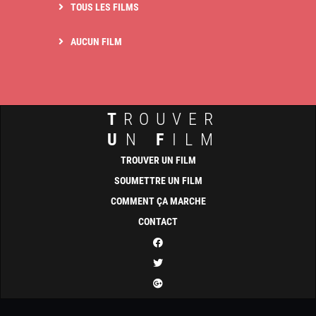
TOUS LES FILMS
AUCUN FILM
T
ROUVER
U
N
F
ILM
TROUVER UN FILM
SOUMETTRE UN FILM
COMMENT ÇA MARCHE
CONTACT