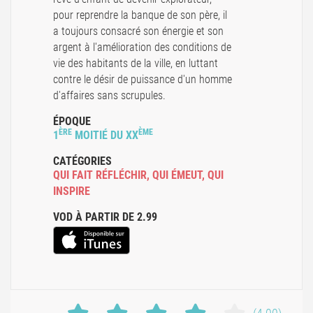
pour reprendre la banque de son père, il
a toujours consacré son énergie et son
argent à l'amélioration des conditions de
vie des habitants de la ville, en luttant
contre le désir de puissance d'un homme
d'affaires sans scrupules.
ÉPOQUE
ÈRE
ÈME
1
MOITIÉ DU XX
CATÉGORIES
QUI FAIT RÉFLÉCHIR
,
QUI ÉMEUT
,
QUI
INSPIRE
VOD À PARTIR DE 2.99