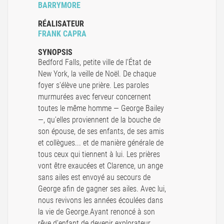
BARRYMORE
RÉALISATEUR
FRANK CAPRA
SYNOPSIS
Bedford Falls, petite ville de l'État de
New York, la veille de Noël. De chaque
foyer s'élève une prière. Les paroles
murmurées avec ferveur concernent
toutes le même homme — George Bailey
—, qu'elles proviennent de la bouche de
son épouse, de ses enfants, de ses amis
et collègues... et de manière générale de
tous ceux qui tiennent à lui. Les prières
vont être exaucées et Clarence, un ange
sans ailes est envoyé au secours de
George afin de gagner ses ailes. Avec lui,
nous revivons les années écoulées dans
la vie de George.Ayant renoncé à son
rêve d'enfant de devenir explorateur,