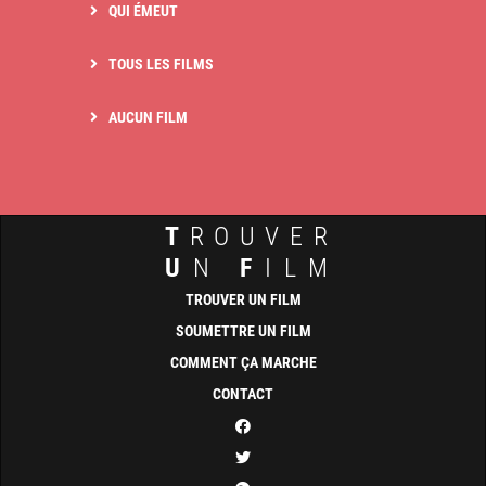
QUI ÉMEUT
TOUS LES FILMS
AUCUN FILM
T
ROUVER
U
N
F
ILM
TROUVER UN FILM
SOUMETTRE UN FILM
COMMENT ÇA MARCHE
CONTACT