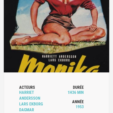
ACTEURS
DURÉE
HARRIET
1H36 MIN
ANDERSSON
ANNÉE
LARS EKBORG
1953
DAGMAR