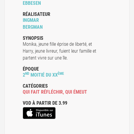
EBBESEN
RÉALISATEUR
INGMAR
BERGMAN
SYNOPSIS
Monika, jeune fille éprise de liberté, et
Harry, jeune livreur, fuient leur famille et
partent vivre sur une île.
ÉPOQUE
ND
ÈME
2
MOITIÉ DU XX
CATÉGORIES
QUI FAIT RÉFLÉCHIR
,
QUI ÉMEUT
VOD À PARTIR DE 3.99