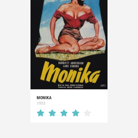
MONIKA
1953