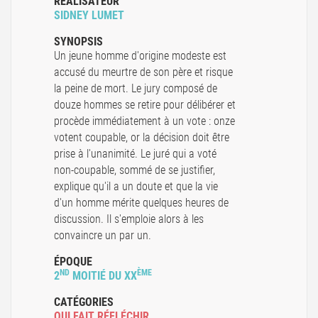
RÉALISATEUR
SIDNEY LUMET
SYNOPSIS
Un jeune homme d'origine modeste est
accusé du meurtre de son père et risque
la peine de mort. Le jury composé de
douze hommes se retire pour délibérer et
procède immédiatement à un vote : onze
votent coupable, or la décision doit être
prise à l'unanimité. Le juré qui a voté
non-coupable, sommé de se justifier,
explique qu'il a un doute et que la vie
d'un homme mérite quelques heures de
discussion. Il s'emploie alors à les
convaincre un par un.
ÉPOQUE
ND
ÈME
2
MOITIÉ DU XX
CATÉGORIES
QUI FAIT RÉFLÉCHIR