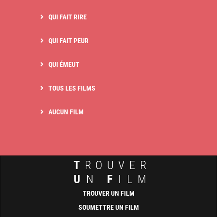
QUI FAIT RIRE
QUI FAIT PEUR
QUI ÉMEUT
TOUS LES FILMS
AUCUN FILM
T
ROUVER
U
N
F
ILM
TROUVER UN FILM
SOUMETTRE UN FILM