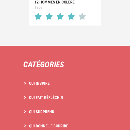
12 HOMMES EN COLÈRE
1957
CATÉGORIES
QUI INSPIRE
QUI FAIT RÉFLÉCHIR
QUI SURPREND
QUI DONNE LE SOURIRE