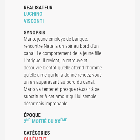
RÉALISATEUR
LUCHINO
VISCONTI
SYNOPSIS
Mario, jeune employé de banque,
rencontre Natalia un soir au bord d'un
canal. Le comportement de la jeune fille
l'intrigue. Il revient, la retrouve et
découvre bientôt qu'elle attend l'homme
qu'elle aime qui lui a donné rendez-vous
un an auparavant au bord du canal.
Mario va tenter et presque réussir à se
substituer à cet amour qui lui semble
désormais improbable.
ÉPOQUE
ND
ÈME
2
MOITIÉ DU XX
CATÉGORIES
QUI ÉMEUT