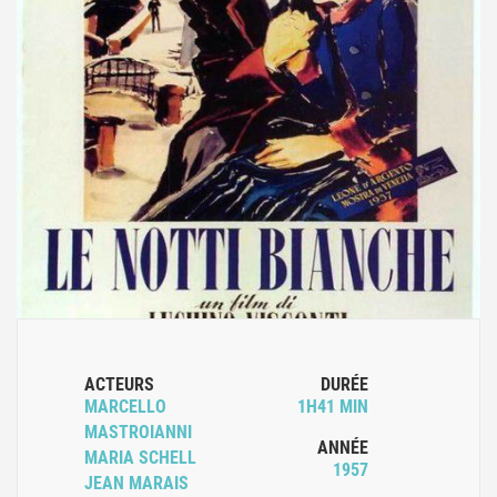
ACTEURS
DURÉE
MARCELLO
1H41 MIN
MASTROIANNI
ANNÉE
MARIA SCHELL
1957
JEAN MARAIS