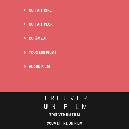
QUI FAIT RIRE
QUI FAIT PEUR
QUI ÉMEUT
TOUS LES FILMS
AUCUN FILM
T
ROUVER
U
N
F
ILM
TROUVER UN FILM
SOUMETTRE UN FILM