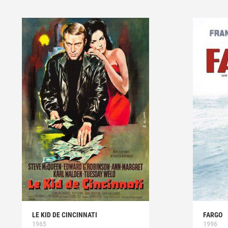
LE KID DE CINCINNATI
FARGO
1965
1996