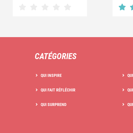
CATÉGORIES
QUI INSPIRE
QU
QUI FAIT RÉFLÉCHIR
QUI
QUI SURPREND
QU