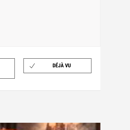
DÉJÀ VU