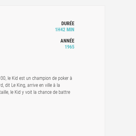
DURÉE
1H42 MIN
ANNÉE
1965
930, le Kid est un champion de poker à
 dit Le King, arrive en ville à la
lle, le Kid y voit la chance de battre