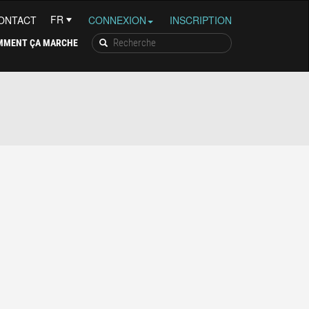
ONTACT
CONNEXION
INSCRIPTION
MMENT ÇA MARCHE