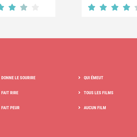
I DONNE LE SOURIRE
QUI ÉMEUT
 FAIT RIRE
TOUS LES FILMS
I FAIT PEUR
AUCUN FILM