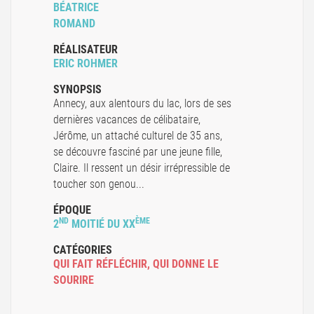
BÉATRICE
ROMAND
RÉALISATEUR
ERIC ROHMER
SYNOPSIS
Annecy, aux alentours du lac, lors de ses
dernières vacances de célibataire,
Jérôme, un attaché culturel de 35 ans,
se découvre fasciné par une jeune fille,
Claire. Il ressent un désir irrépressible de
toucher son genou...
ÉPOQUE
ND
ÈME
2
MOITIÉ DU XX
CATÉGORIES
QUI FAIT RÉFLÉCHIR
,
QUI DONNE LE
SOURIRE