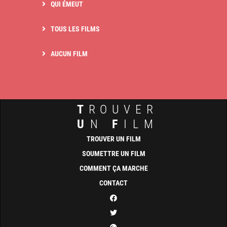
QUI ÉMEUT
TOUS LES FILMS
AUCUN FILM
T
ROUVER
U
N
F
ILM
TROUVER UN FILM
SOUMETTRE UN FILM
COMMENT ÇA MARCHE
CONTACT