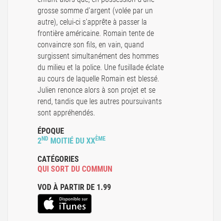
grosse somme d'argent (volée par un
autre), celui-ci s'apprête à passer la
frontière américaine. Romain tente de
convaincre son fils, en vain, quand
surgissent simultanément des hommes
du milieu et la police. Une fusillade éclate
au cours de laquelle Romain est blessé.
Julien renonce alors à son projet et se
rend, tandis que les autres poursuivants
sont appréhendés.
ÉPOQUE
ND
ÈME
2
MOITIÉ DU XX
CATÉGORIES
QUI SORT DU COMMUN
VOD À PARTIR DE 1.99