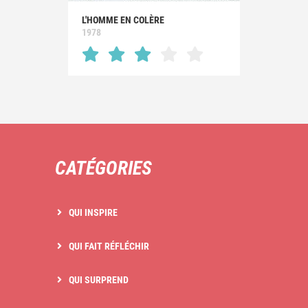
L'HOMME EN COLÈRE
1978
CATÉGORIES
QUI INSPIRE
QUI FAIT RÉFLÉCHIR
QUI SURPREND