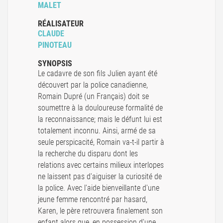
MALET
RÉALISATEUR
CLAUDE
PINOTEAU
SYNOPSIS
Le cadavre de son fils Julien ayant été
découvert par la police canadienne,
Romain Dupré (un Français) doit se
soumettre à la douloureuse formalité de
la reconnaissance; mais le défunt lui est
totalement inconnu. Ainsi, armé de sa
seule perspicacité, Romain va-t-il partir à
la recherche du disparu dont les
relations avec certains milieux interlopes
ne laissent pas d'aiguiser la curiosité de
la police. Avec l'aide bienveillante d'une
jeune femme rencontré par hasard,
Karen, le père retrouvera finalement son
enfant alors que, en possession d'une