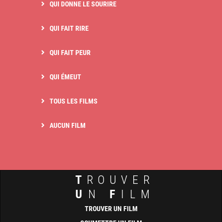
QUI DONNE LE SOURIRE
QUI FAIT RIRE
QUI FAIT PEUR
QUI ÉMEUT
TOUS LES FILMS
AUCUN FILM
T
ROUVER
U
N
F
ILM
TROUVER UN FILM