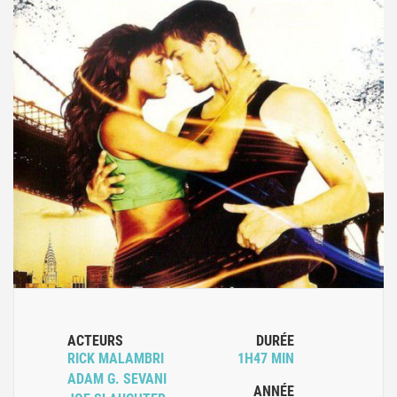
ACTEURS
DURÉE
RICK MALAMBRI
1H47 MIN
ADAM G. SEVANI
ANNÉE