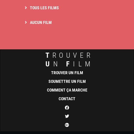
TOUS LES FILMS
AUCUN FILM
T
ROUVER
U
N
F
ILM
TROUVER UN FILM
SOUMETTRE UN FILM
COMMENT ÇA MARCHE
CONTACT