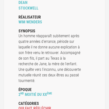
DEAN
STOCKWELL
RÉALISATEUR
WIM WENDERS
SYNOPSIS
Un homme réapparaît subitement après
quatre années d'errance, période sur
laquelle il ne donne aucune explication à
son frère venu le retrouver. Accompagné
de son fils, il part au Texas à la
recherche de Jane, la mère de l'enfant.
Une quête vers l'inconnu, une découverte
mutuelle réunit ces deux êtres au passé
tourmenté.
ÉPOQUE
ND
ÈME
2
MOITIÉ DU XX
CATÉGORIES
QUI FAIT RÉFLÉCHIR