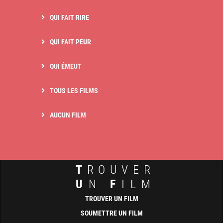
QUI FAIT RIRE
QUI FAIT PEUR
QUI ÉMEUT
TOUS LES FILMS
AUCUN FILM
T
ROUVER
U
N
F
ILM
TROUVER UN FILM
SOUMETTRE UN FILM