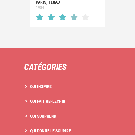
PARIS, TEXAS
1984
CATÉGORIES
QUI INSPIRE
QUI FAIT RÉFLÉCHIR
QUI SURPREND
QUI DONNE LE SOURIRE