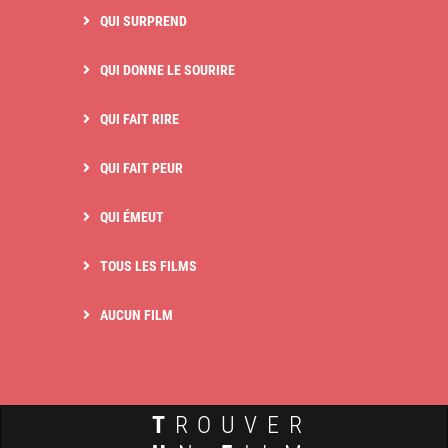
QUI SURPREND
QUI DONNE LE SOURIRE
QUI FAIT RIRE
QUI FAIT PEUR
QUI ÉMEUT
TOUS LES FILMS
AUCUN FILM
T
ROUVER