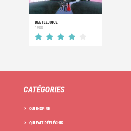
BEETLEJUICE
1988
CATÉGORIES
QUI INSPIRE
QUI FAIT RÉFLÉCHIR