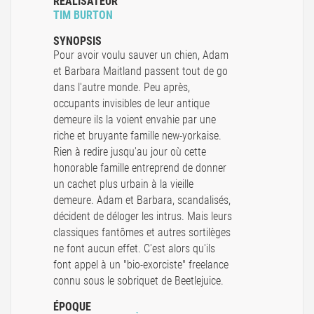
RÉALISATEUR
TIM BURTON
SYNOPSIS
Pour avoir voulu sauver un chien, Adam
et Barbara Maitland passent tout de go
dans l'autre monde. Peu après,
occupants invisibles de leur antique
demeure ils la voient envahie par une
riche et bruyante famille new-yorkaise.
Rien à redire jusqu'au jour où cette
honorable famille entreprend de donner
un cachet plus urbain à la vieille
demeure. Adam et Barbara, scandalisés,
décident de déloger les intrus. Mais leurs
classiques fantômes et autres sortilèges
ne font aucun effet. C'est alors qu'ils
font appel à un "bio-exorciste" freelance
connu sous le sobriquet de Beetlejuice.
ÉPOQUE