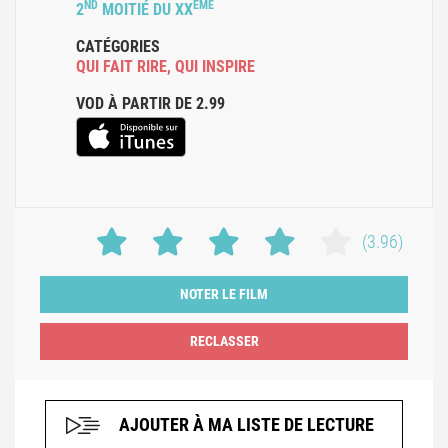
ND
ÈME
2
MOITIÉ DU XX
CATÉGORIES
QUI FAIT RIRE
,
QUI INSPIRE
VOD À PARTIR DE 2.99
(3.96)
NOTER LE FILM
AJOUTER À MA LISTE DE LECTURE