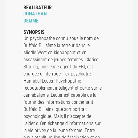
RÉALISATEUR
JONATHAN
DEMME
SYNOPSIS
Un psychopathe connu sous le nom de
Buffalo Bill sème la terreur dans le
Middle West en kidnappant et en
assassinant de jeunes femmes. Clarice
Starling, une jeune agent du FBI, est
chargée d'interroger l'ex-psychiatre
Hannibal Lecter. Psychopathe
redoutablement intelligent et porté sur le
cannibalisme, Lecter est capable de lui
fournir des informations concernant
Buffalo Bill ainsi que son portrait
psychologique. Mais il n'accepte de
l'aider qu'en échange d'informations sur
la vie privée de la jeune femme. Entre
eux s'établit un lien de fascination et de