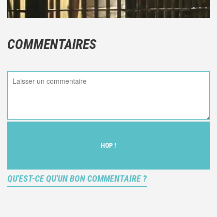
COMMENTAIRES
HOP !
QU'EST-CE QU'UN BON COMMENTAIRE ?
Ce n'est pas une critique objective du film, mais