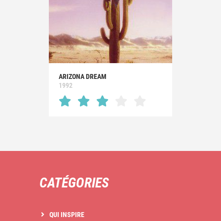
ARIZONA DREAM
1992
CATÉGORIES
QUI INSPIRE