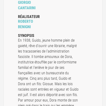
GIORGIO
CANTARINI
RÉALISATEUR
ROBERTO
BENIGNI
SYNOPSIS
En 1938, Guido, jeune homme plein de
gaieté, rêve d'ouvrir une librairie, malgré
les tracasseries de l'administration
fasciste. Il tombe amoureux de Dora,
institutrice étouffée par le conformisme
familial et l'enlève le jour de ses
fiançailles avec un bureaucrate du
régime. Cinq ans plus tard, Guido et
Dora ont un fils: Giosue. Mais les lois
raciales sont entrées en vigueur et Guido
est juif. Il est alors déporté avec son fils.
Par amour pour eux, Dora monte de son
plein gré dans le train qui les emmène