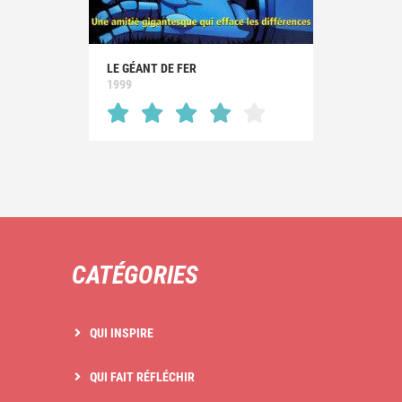
LE GÉANT DE FER
1999
CATÉGORIES
QUI INSPIRE
QUI FAIT RÉFLÉCHIR