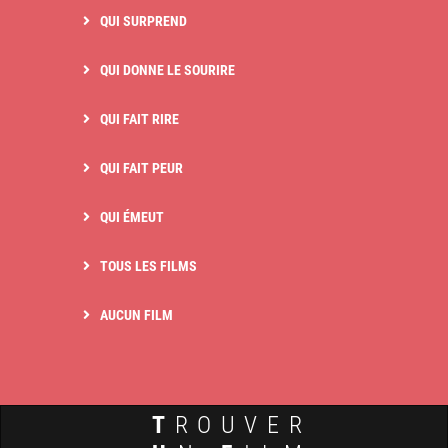
QUI SURPREND
QUI DONNE LE SOURIRE
QUI FAIT RIRE
QUI FAIT PEUR
QUI ÉMEUT
TOUS LES FILMS
AUCUN FILM
T
ROUVER