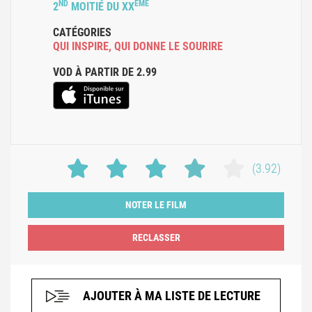
ND
ÈME
2
MOITIÉ DU XX
CATÉGORIES
QUI INSPIRE
,
QUI DONNE LE SOURIRE
VOD À PARTIR DE 2.99
(3.92)
NOTER LE FILM
AJOUTER À MA LISTE DE LECTURE