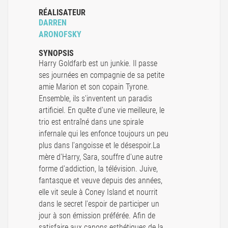
RÉALISATEUR
DARREN
ARONOFSKY
SYNOPSIS
Harry Goldfarb est un junkie. Il passe
ses journées en compagnie de sa petite
amie Marion et son copain Tyrone.
Ensemble, ils s'inventent un paradis
artificiel. En quête d'une vie meilleure, le
trio est entraîné dans une spirale
infernale qui les enfonce toujours un peu
plus dans l'angoisse et le désespoir.La
mère d'Harry, Sara, souffre d'une autre
forme d'addiction, la télévision. Juive,
fantasque et veuve depuis des années,
elle vit seule à Coney Island et nourrit
dans le secret l'espoir de participer un
jour à son émission préférée. Afin de
satisfaire aux canons esthétiques de la