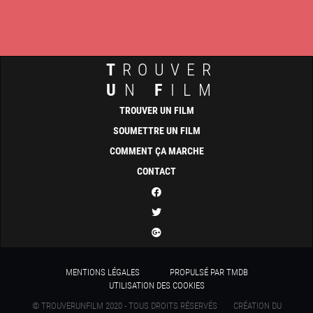
T
ROUVER
U
N
F
ILM
TROUVER UN FILM
SOUMETTRE UN FILM
COMMENT ÇA MARCHE
CONTACT
MENTIONS LÉGALES
PROPULSÉ PAR TMDB
UTILISATION DES COOKIES
© TROUVERUNFILM 2020 - TOUS DROITS RÉSERVÉS
CRÉATION DU