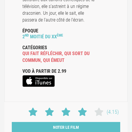
télévision, elle s'astreint à un régime
draconien. Un jour, elle le sait, elle
passera de l'autre côté de l'écran.
ÉPOQUE
ND
ÈME
2
MOITIÉ DU XX
CATÉGORIES
QUI FAIT RÉFLÉCHIR
,
QUI SORT DU
COMMUN
,
QUI ÉMEUT
VOD À PARTIR DE 2.99
(4.15)
NOTER LE FILM