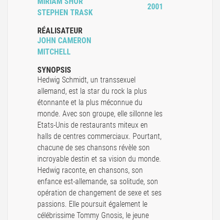
MIRIAM SHOR
2001
STEPHEN TRASK
RÉALISATEUR
JOHN CAMERON
MITCHELL
SYNOPSIS
Hedwig Schmidt, un transsexuel
allemand, est la star du rock la plus
étonnante et la plus méconnue du
monde. Avec son groupe, elle sillonne les
Etats-Unis de restaurants miteux en
halls de centres commerciaux. Pourtant,
chacune de ses chansons révèle son
incroyable destin et sa vision du monde.
Hedwig raconte, en chansons, son
enfance est-allemande, sa solitude, son
opération de changement de sexe et ses
passions. Elle poursuit également le
célébrissime Tommy Gnosis, le jeune