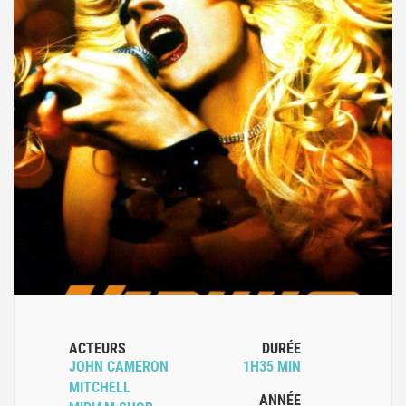
ACTEURS
DURÉE
JOHN CAMERON
1H35 MIN
MITCHELL
ANNÉE