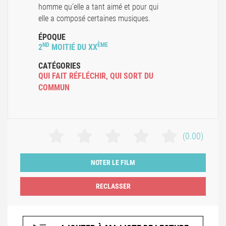
homme qu'elle a tant aimé et pour qui
elle a composé certaines musiques.
ÉPOQUE
ND
ÈME
2
MOITIÉ DU XX
CATÉGORIES
QUI FAIT RÉFLÉCHIR
,
QUI SORT DU
COMMUN
(0.00)
NOTER LE FILM