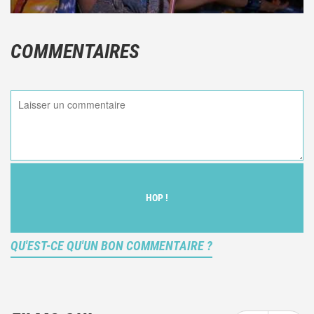
COMMENTAIRES
HOP !
QU'EST-CE QU'UN BON COMMENTAIRE ?
Ce n'est pas une critique objective du film, mais