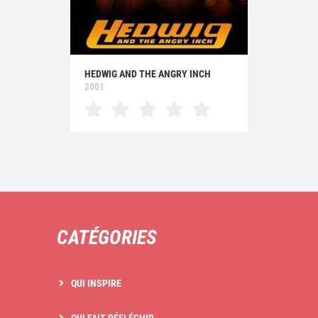
HEDWIG AND THE ANGRY INCH
2001
CATÉGORIES
QUI INSPIRE