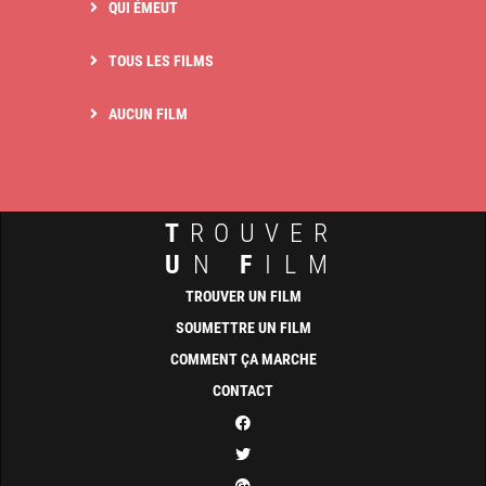
QUI ÉMEUT
TOUS LES FILMS
AUCUN FILM
T
ROUVER
U
N
F
ILM
TROUVER UN FILM
SOUMETTRE UN FILM
COMMENT ÇA MARCHE
CONTACT