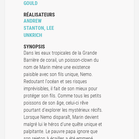
GOULD
RÉALISATEURS
ANDREW
STANTON, LEE
UNKRICH
SYNOPSIS
Dans les eaux tropicales de la Grande
Barrière de corail, un poisson-clown du
nom de Marin mène une existence
paisible avec son fils unique, Nemo.
Redoutant l'océan et ses risques
imprévisibles, il fait de son mieux pour
protéger son fils. Comme tous les petits
poissons de son âge, celui-ci rêve
pourtant d'explorer les mystérieux récifs.
Lorsque Nemo disparaît, Marin devient
malgré lui le héros d'une quête unique et
palpitante. Le pauvre papa ignore que
son rejeton à écailles a été emmené