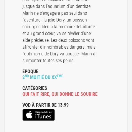
jusque dans l'aquarium d'un dentiste.
Marin ne s'engagera pas seul dans
l'aventure : la jolie Dory, un poisson-
chirurgien bleu à la mémoire défaillante
et au grand cœur, va se révéler d'une
aide précieuse. Les deux poissons vont
affronter d'innombrables dangers, mais
l'optimisme de Dory va pousser Marin à
surmonter toutes ses peurs.
ÉPOQUE
ND
ÈME
2
MOITIÉ DU XX
CATÉGORIES
QUI FAIT RIRE
,
QUI DONNE LE SOURIRE
VOD À PARTIR DE 13.99