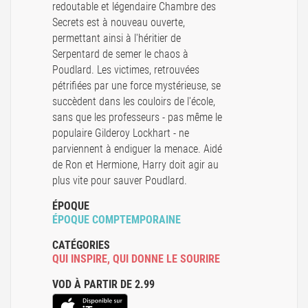
redoutable et légendaire Chambre des
Secrets est à nouveau ouverte,
permettant ainsi à l'héritier de
Serpentard de semer le chaos à
Poudlard. Les victimes, retrouvées
pétrifiées par une force mystérieuse, se
succèdent dans les couloirs de l'école,
sans que les professeurs - pas même le
populaire Gilderoy Lockhart - ne
parviennent à endiguer la menace. Aidé
de Ron et Hermione, Harry doit agir au
plus vite pour sauver Poudlard.
ÉPOQUE
ÉPOQUE COMPTEMPORAINE
CATÉGORIES
QUI INSPIRE
,
QUI DONNE LE SOURIRE
VOD À PARTIR DE 2.99