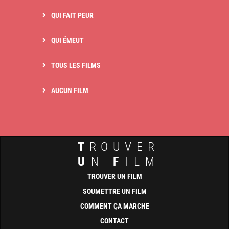
QUI FAIT PEUR
QUI ÉMEUT
TOUS LES FILMS
AUCUN FILM
T
ROUVER
U
N
F
ILM
TROUVER UN FILM
SOUMETTRE UN FILM
COMMENT ÇA MARCHE
CONTACT