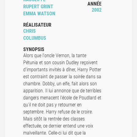
ANNÉE
RUPERT GRINT
2002
EMMA WATSON
RÉALISATEUR
CHRIS
COLUMBUS
SYNOPSIS
Alors que l'oncle Vernon, la tante
Pétunia et son cousin Dudley reçoivent
d'importants invités à dîner, Harry Potter
est contraint de passer la soirée dans sa
chambre. Dobby, un elfe, fait alors son
apparition. Il lui annonce que de terribles
dangers menacent l'école de Poudlard et
qu'il ne doit pas y retourner en
septembre. Harry refuse de le croire.
Mais sitôt la rentrée des classes
effectuée, ce dernier entend une voix
malveillante. Celle-ci lui dit que la