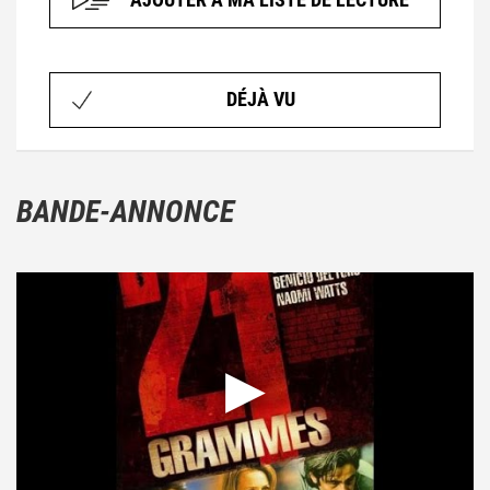
AJOUTER À MA LISTE DE LECTURE
DÉJÀ VU
BANDE-ANNONCE