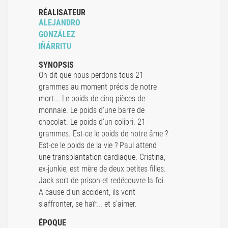
RÉALISATEUR
ALEJANDRO
GONZÁLEZ
IÑÁRRITU
SYNOPSIS
On dit que nous perdons tous 21
grammes au moment précis de notre
mort... Le poids de cinq pièces de
monnaie. Le poids d'une barre de
chocolat. Le poids d'un colibri. 21
grammes. Est-ce le poids de notre âme ?
Est-ce le poids de la vie ? Paul attend
une transplantation cardiaque. Cristina,
ex-junkie, est mère de deux petites filles.
Jack sort de prison et redécouvre la foi.
A cause d'un accident, ils vont
s'affronter, se haïr... et s'aimer.
ÉPOQUE