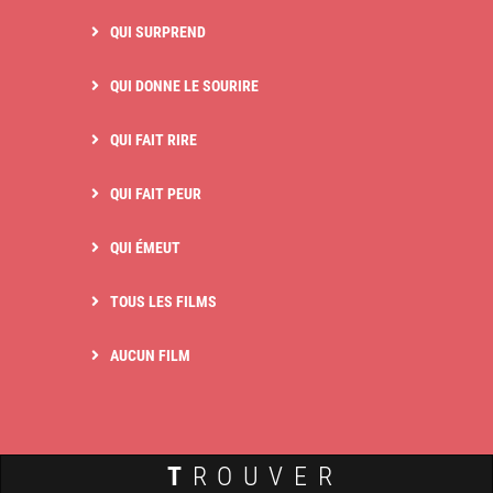
QUI SURPREND
QUI DONNE LE SOURIRE
QUI FAIT RIRE
QUI FAIT PEUR
QUI ÉMEUT
TOUS LES FILMS
AUCUN FILM
T
ROUVER