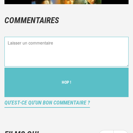
COMMENTAIRES
HOP !
QU'EST-CE QU'UN BON COMMENTAIRE ?
Ce n'est pas une critique objective du film, mais
votre ressenti (et donc subjectif) du film.