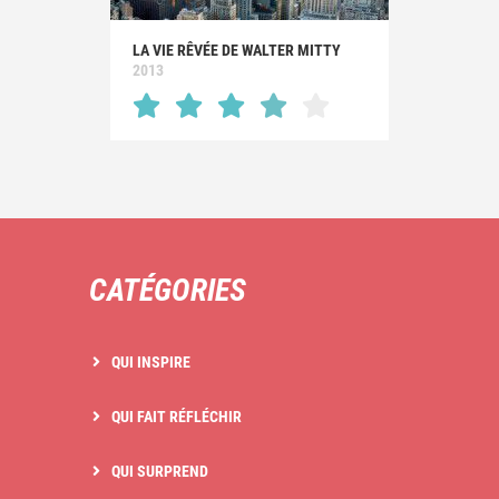
LA VIE RÊVÉE DE WALTER MITTY
2013
CATÉGORIES
QUI INSPIRE
QUI FAIT RÉFLÉCHIR
QUI SURPREND