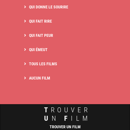
QUI DONNE LE SOURIRE
QUI FAIT RIRE
QUI FAIT PEUR
QUI ÉMEUT
TOUS LES FILMS
AUCUN FILM
T
ROUVER
U
N
F
ILM
TROUVER UN FILM