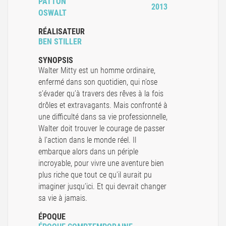
PATTON
2013
OSWALT
RÉALISATEUR
BEN STILLER
SYNOPSIS
Walter Mitty est un homme ordinaire,
enfermé dans son quotidien, qui n’ose
s’évader qu’à travers des rêves à la fois
drôles et extravagants. Mais confronté à
une difficulté dans sa vie professionnelle,
Walter doit trouver le courage de passer
à l'action dans le monde réel. Il
embarque alors dans un périple
incroyable, pour vivre une aventure bien
plus riche que tout ce qu'il aurait pu
imaginer jusqu’ici. Et qui devrait changer
sa vie à jamais.
ÉPOQUE