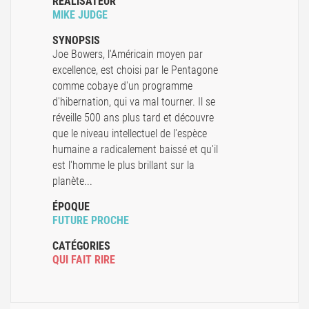
RÉALISATEUR
MIKE JUDGE
SYNOPSIS
Joe Bowers, l'Américain moyen par
excellence, est choisi par le Pentagone
comme cobaye d'un programme
d'hibernation, qui va mal tourner. Il se
réveille 500 ans plus tard et découvre
que le niveau intellectuel de l'espèce
humaine a radicalement baissé et qu'il
est l'homme le plus brillant sur la
planète...
ÉPOQUE
FUTURE PROCHE
CATÉGORIES
QUI FAIT RIRE