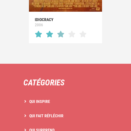
IDIOCRACY
2006
CATÉGORIES
QUI INSPIRE
QUI FAIT RÉFLÉCHIR
QUI SURPREND