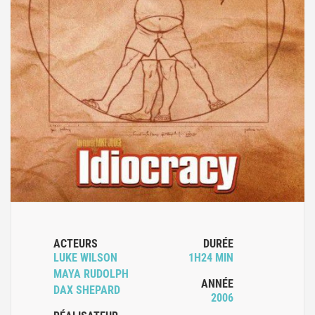
ACTEURS
DURÉE
LUKE WILSON
1H24 MIN
MAYA RUDOLPH
ANNÉE
DAX SHEPARD
2006