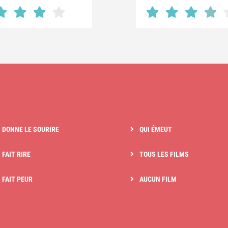
I DONNE LE SOURIRE
QUI ÉMEUT
 FAIT RIRE
TOUS LES FILMS
I FAIT PEUR
AUCUN FILM