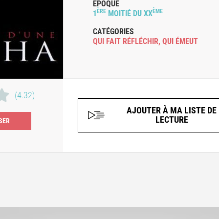
ÉPOQUE
ÈRE
ÈME
1
MOITIÉ DU XX
CATÉGORIES
QUI FAIT RÉFLÉCHIR
,
QUI ÉMEUT
(4.32)
AJOUTER À MA LISTE DE
LECTURE