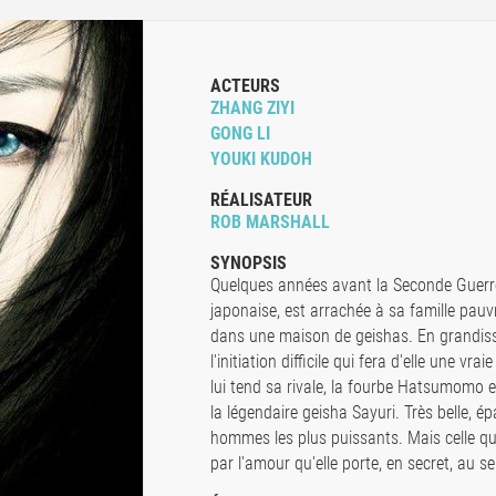
ACTEURS
ZHANG ZIYI
GONG LI
YOUKI KUDOH
RÉALISATEUR
ROB MARSHALL
SYNOPSIS
Quelques années avant la Seconde Guerre 
japonaise, est arrachée à sa famille pauv
dans une maison de geishas. En grandissan
l'initiation difficile qui fera d'elle une vr
lui tend sa rivale, la fourbe Hatsumomo e
la légendaire geisha Sayuri. Très belle, é
hommes les plus puissants. Mais celle qui
par l'amour qu'elle porte, en secret, au s