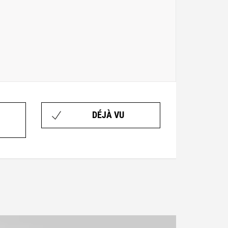
DÉJÀ VU