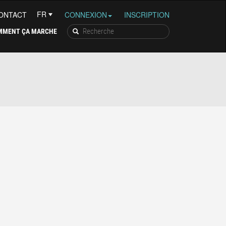
ONTACT
CONNEXION
INSCRIPTION
MMENT ÇA MARCHE