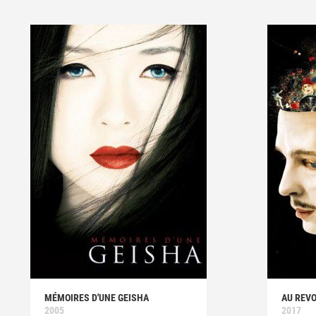
MÉMOIRES D'UNE GEISHA
AU REVO
2005
2017