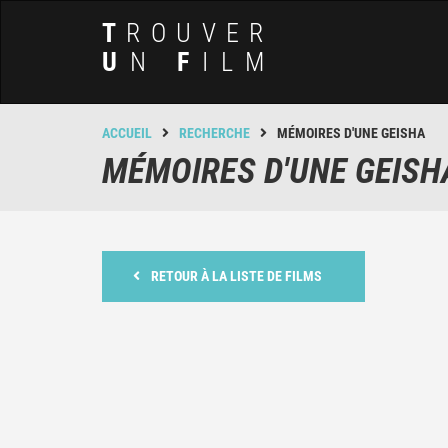
T
ROUVER
U
N
F
ILM
ACCUEIL
RECHERCHE
MÉMOIRES D'UNE GEISHA
MÉMOIRES D'UNE GEISH
RETOUR À LA LISTE DE FILMS