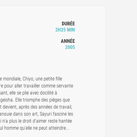
DURÉE
2H25 MIN
ANNÉE
2005
mondiale, Chiyo, une petite fille
re pour aller travailler comme servante
t, elle se plie avec docilité à
aie geisha. Elle triomphe des pièges que
t devient, après des années de travail,
panouie dans son art, Sayuri fascine les
 n'a plus le droit d'aimer reste hantée
eul homme qu'elle ne peut atteindre...