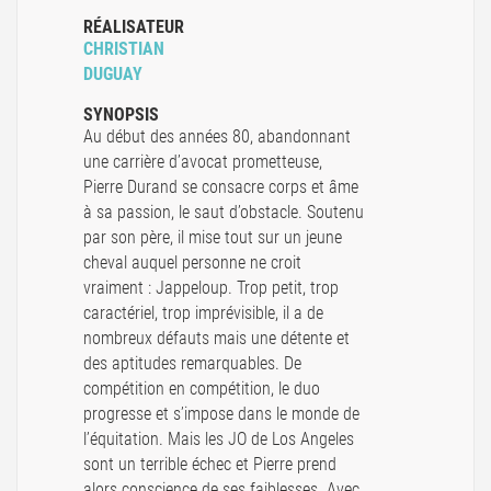
RÉALISATEUR
CHRISTIAN
DUGUAY
SYNOPSIS
Au début des années 80, abandonnant
une carrière d’avocat prometteuse,
Pierre Durand se consacre corps et âme
à sa passion, le saut d’obstacle. Soutenu
par son père, il mise tout sur un jeune
cheval auquel personne ne croit
vraiment : Jappeloup. Trop petit, trop
caractériel, trop imprévisible, il a de
nombreux défauts mais une détente et
des aptitudes remarquables. De
compétition en compétition, le duo
progresse et s’impose dans le monde de
l’équitation. Mais les JO de Los Angeles
sont un terrible échec et Pierre prend
alors conscience de ses faiblesses. Avec