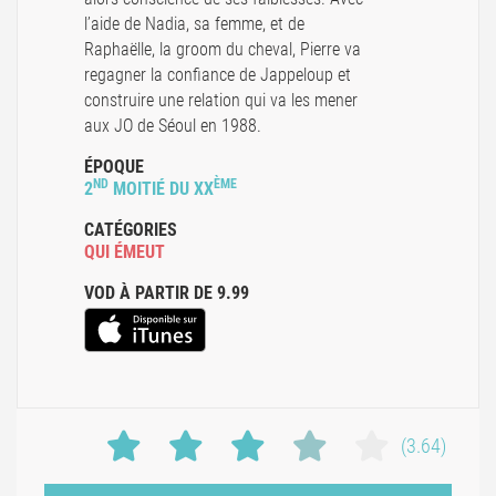
l’aide de Nadia, sa femme, et de
Raphaëlle, la groom du cheval, Pierre va
regagner la confiance de Jappeloup et
construire une relation qui va les mener
aux JO de Séoul en 1988.
ÉPOQUE
ND
ÈME
2
MOITIÉ DU XX
CATÉGORIES
QUI ÉMEUT
VOD À PARTIR DE 9.99
(3.64)