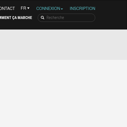
ONTACT
CONNEXION
INSCRIPTION
MMENT ÇA MARCHE