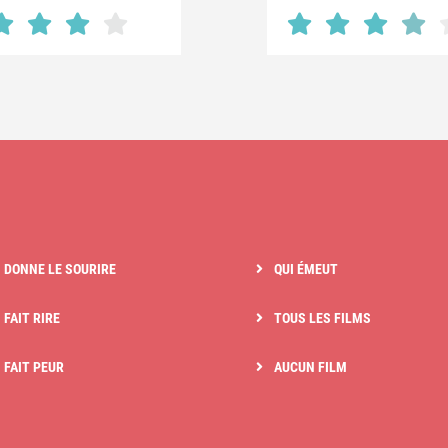
I DONNE LE SOURIRE
QUI ÉMEUT
 FAIT RIRE
TOUS LES FILMS
I FAIT PEUR
AUCUN FILM