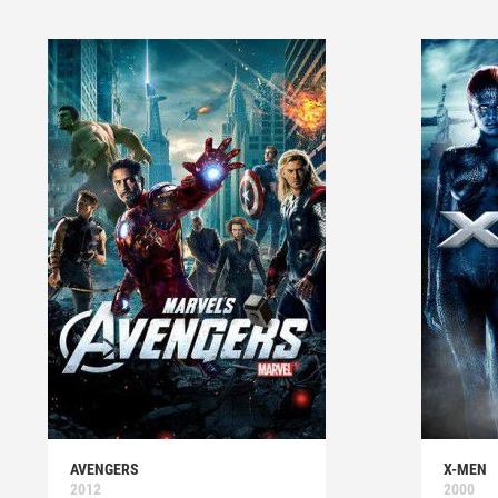
AVENGERS
X-MEN
2012
2000