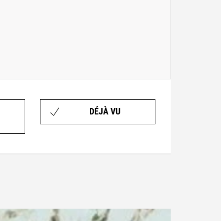
DÉJÀ VU