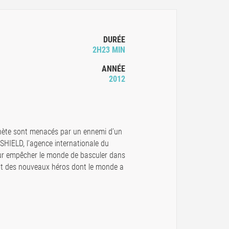
DURÉE
2H23 MIN
ANNÉE
2012
planète sont menacés par un ennemi d’un
 SHIELD, l’agence internationale du
our empêcher le monde de basculer dans
ent des nouveaux héros dont le monde a