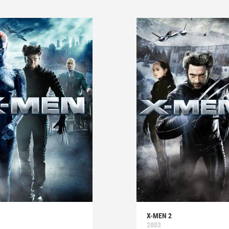
X-MEN 2
2003