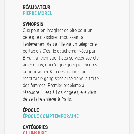
RÉALISATEUR
PIERRE MOREL
SYNOPSIS
Que peut-on imaginer de pire pour un
père que d'assister impuissant à
l'enlèvement de sa fille via un téléphone
portable ? C'est le cauchemar vécu par
Bryan, ancien agent des services secrets
américains, qui n'a que quelques heures
pour arracher Kim des mains d'un
redoutable gang spécialisé dans la traite
des femmes. Premier problème à
résoudre : il est à Los Angeles, elle vient
de se faire enlever à Paris.
ÉPOQUE
ÉPOQUE COMPTEMPORAINE
CATÉGORIES
QUI INSPIRE