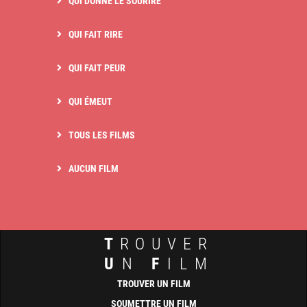
QUI DONNE LE SOURIRE
QUI FAIT RIRE
QUI FAIT PEUR
QUI ÉMEUT
TOUS LES FILMS
AUCUN FILM
T
ROUVER
U
N
F
ILM
TROUVER UN FILM
SOUMETTRE UN FILM