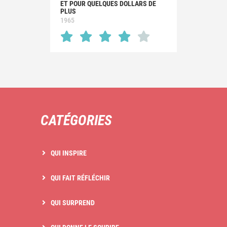
ET POUR QUELQUES DOLLARS DE
PLUS
1965
CATÉGORIES
QUI INSPIRE
QUI FAIT RÉFLÉCHIR
QUI SURPREND