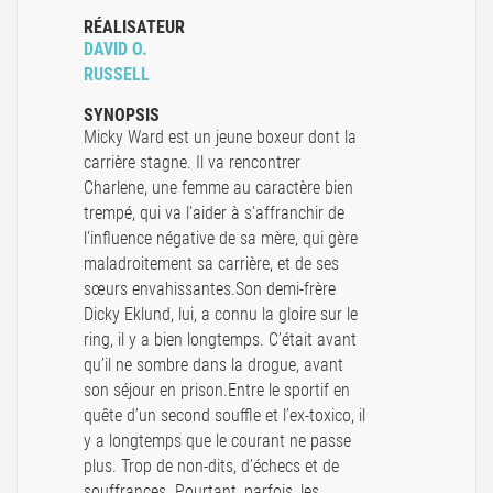
RÉALISATEUR
DAVID O.
RUSSELL
SYNOPSIS
Micky Ward est un jeune boxeur dont la
carrière stagne. Il va rencontrer
Charlene, une femme au caractère bien
trempé, qui va l'aider à s'affranchir de
l'influence négative de sa mère, qui gère
maladroitement sa carrière, et de ses
sœurs envahissantes.Son demi-frère
Dicky Eklund, lui, a connu la gloire sur le
ring, il y a bien longtemps. C’était avant
qu’il ne sombre dans la drogue, avant
son séjour en prison.Entre le sportif en
quête d’un second souffle et l’ex-toxico, il
y a longtemps que le courant ne passe
plus. Trop de non-dits, d’échecs et de
souffrances. Pourtant, parfois, les