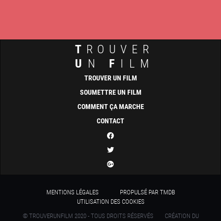
T
ROUVER
U
N
F
ILM
TROUVER UN FILM
SOUMETTRE UN FILM
COMMENT ÇA MARCHE
CONTACT
MENTIONS LÉGALES
PROPULSÉ PAR TMDB
UTILISATION DES COOKIES
© TROUVERUNFILM 2020 - TOUS DROITS RÉSERVÉS
CRÉATION DU