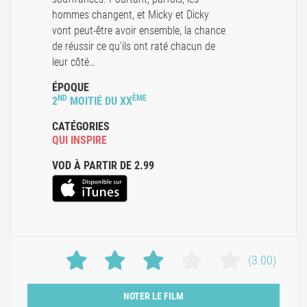
hommes changent, et Micky et Dicky
vont peut-être avoir ensemble, la chance
de réussir ce qu’ils ont raté chacun de
leur côté…
ÉPOQUE
ND
ÈME
2
MOITIÉ DU XX
CATÉGORIES
QUI INSPIRE
VOD À PARTIR DE 2.99
(3.00)
NOTER LE FILM