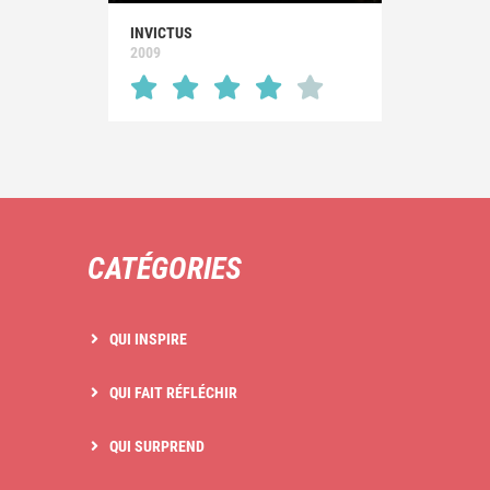
INVICTUS
2009
CATÉGORIES
QUI INSPIRE
QUI FAIT RÉFLÉCHIR
QUI SURPREND