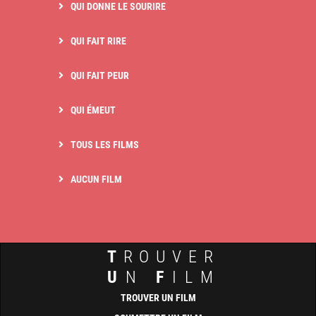
QUI DONNE LE SOURIRE
QUI FAIT RIRE
QUI FAIT PEUR
QUI ÉMEUT
TOUS LES FILMS
AUCUN FILM
T
ROUVER
U
N
F
ILM
TROUVER UN FILM