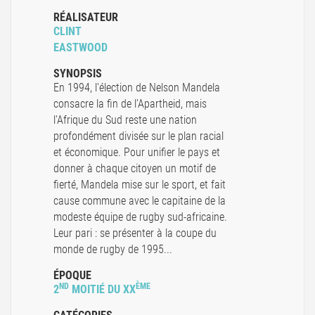
RÉALISATEUR
CLINT
EASTWOOD
SYNOPSIS
En 1994, l'élection de Nelson Mandela
consacre la fin de l'Apartheid, mais
l'Afrique du Sud reste une nation
profondément divisée sur le plan racial
et économique. Pour unifier le pays et
donner à chaque citoyen un motif de
fierté, Mandela mise sur le sport, et fait
cause commune avec le capitaine de la
modeste équipe de rugby sud-africaine.
Leur pari : se présenter à la coupe du
monde de rugby de 1995...
ÉPOQUE
ND
ÈME
2
MOITIÉ DU XX