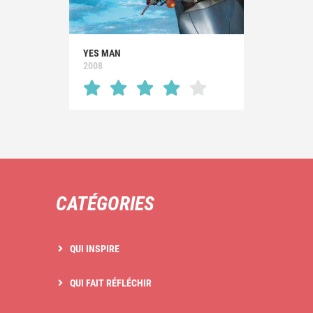
YES MAN
2008
CATÉGORIES
QUI INSPIRE
QUI FAIT RÉFLÉCHIR