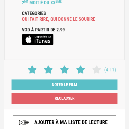
ND
ÈME
2
MOITIÉ DU XX
CATÉGORIES
QUI FAIT RIRE
,
QUI DONNE LE SOURIRE
VOD À PARTIR DE 2.99
(4.11)
NOTER LE FILM
AJOUTER À MA LISTE DE LECTURE