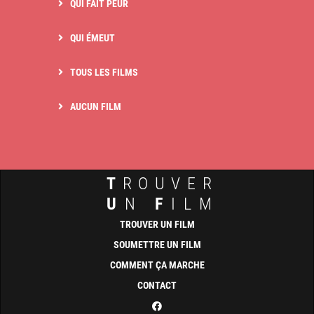
QUI FAIT PEUR
QUI ÉMEUT
TOUS LES FILMS
AUCUN FILM
T
ROUVER
U
N
F
ILM
TROUVER UN FILM
SOUMETTRE UN FILM
COMMENT ÇA MARCHE
CONTACT