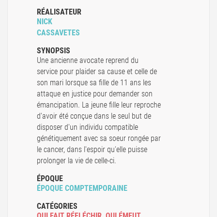
RÉALISATEUR
NICK
CASSAVETES
SYNOPSIS
Une ancienne avocate reprend du
service pour plaider sa cause et celle de
son mari lorsque sa fille de 11 ans les
attaque en justice pour demander son
émancipation. La jeune fille leur reproche
d'avoir été conçue dans le seul but de
disposer d'un individu compatible
génétiquement avec sa soeur rongée par
le cancer, dans l'espoir qu'elle puisse
prolonger la vie de celle-ci.
ÉPOQUE
ÉPOQUE COMPTEMPORAINE
CATÉGORIES
QUI FAIT RÉFLÉCHIR
,
QUI ÉMEUT