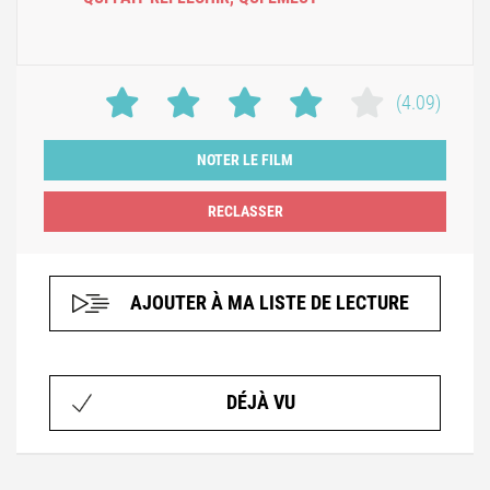
(4.09)
NOTER LE FILM
AJOUTER À MA LISTE DE LECTURE
DÉJÀ VU