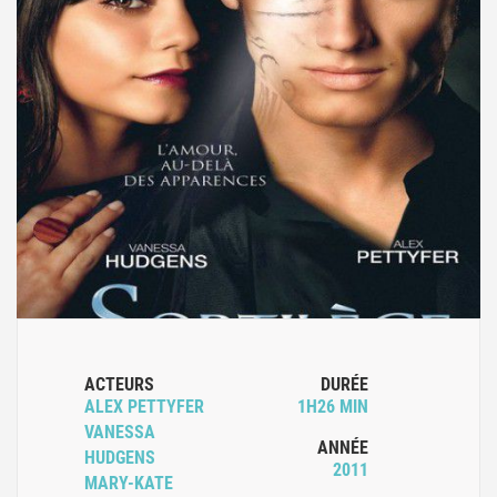
ACTEURS
DURÉE
ALEX PETTYFER
1H26 MIN
VANESSA
ANNÉE
HUDGENS
2011
MARY-KATE