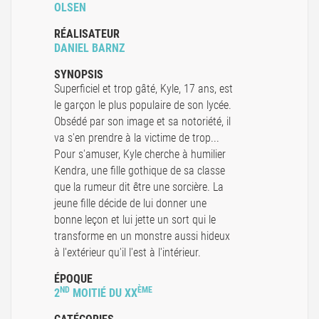
OLSEN
RÉALISATEUR
DANIEL BARNZ
SYNOPSIS
Superficiel et trop gâté, Kyle, 17 ans, est
le garçon le plus populaire de son lycée.
Obsédé par son image et sa notoriété, il
va s'en prendre à la victime de trop...
Pour s'amuser, Kyle cherche à humilier
Kendra, une fille gothique de sa classe
que la rumeur dit être une sorcière. La
jeune fille décide de lui donner une
bonne leçon et lui jette un sort qui le
transforme en un monstre aussi hideux
à l'extérieur qu'il l'est à l'intérieur.
ÉPOQUE
ND
ÈME
2
MOITIÉ DU XX