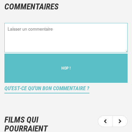
COMMENTAIRES
HOP !
QU'EST-CE QU'UN BON COMMENTAIRE ?
Ce n'est pas une critique objective du film, mais
votre ressenti (et donc subjectif) du film.
FILMS QUI
N'hésitez pas à décrire clairement vos émotions
POURRAIENT