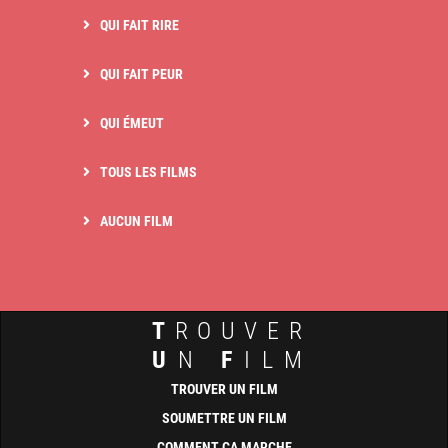
QUI FAIT RIRE
QUI FAIT PEUR
QUI ÉMEUT
TOUS LES FILMS
AUCUN FILM
T
ROUVER
U
N
F
ILM
TROUVER UN FILM
SOUMETTRE UN FILM
COMMENT ÇA MARCHE