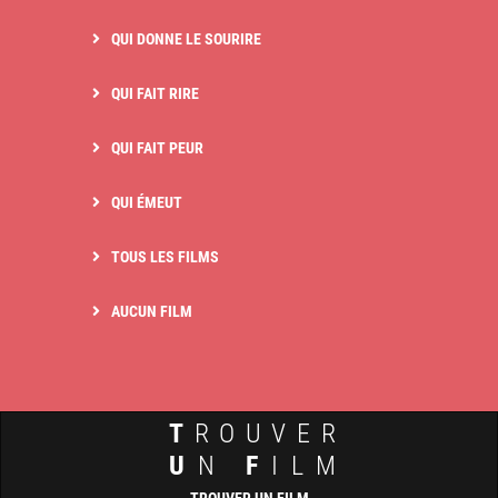
QUI DONNE LE SOURIRE
QUI FAIT RIRE
QUI FAIT PEUR
QUI ÉMEUT
TOUS LES FILMS
AUCUN FILM
T
ROUVER
U
N
F
ILM
TROUVER UN FILM