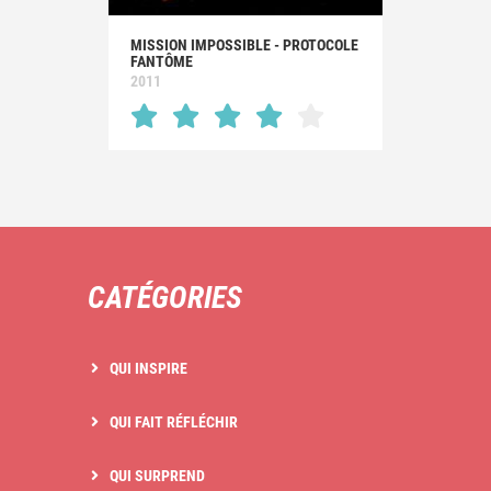
MISSION IMPOSSIBLE - PROTOCOLE
FANTÔME
2011
CATÉGORIES
QUI INSPIRE
QUI FAIT RÉFLÉCHIR
QUI SURPREND