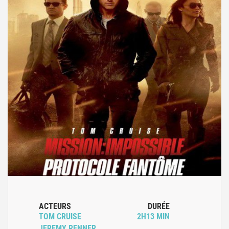
ACTEURS
DURÉE
TOM CRUISE
2H13 MIN
JEREMY RENNER