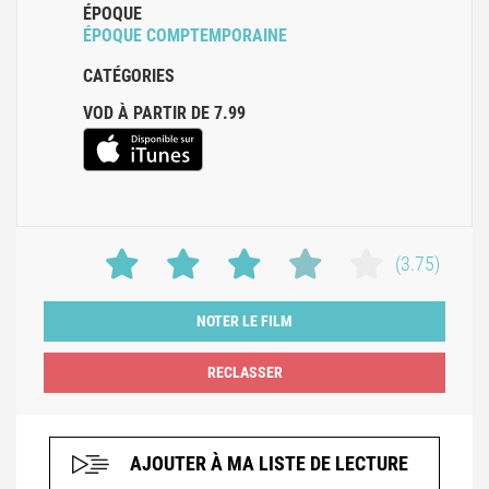
ÉPOQUE
ÉPOQUE COMPTEMPORAINE
CATÉGORIES
VOD À PARTIR DE 7.99
(3.75)
NOTER LE FILM
AJOUTER À MA LISTE DE LECTURE