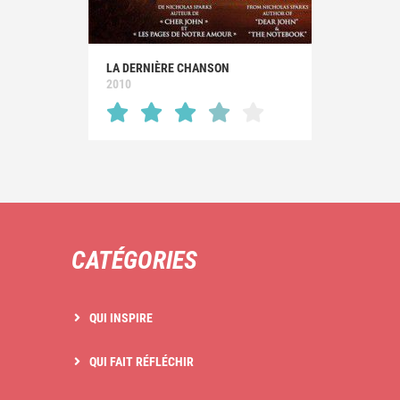
LA DERNIÈRE CHANSON
2010
CATÉGORIES
QUI INSPIRE
QUI FAIT RÉFLÉCHIR