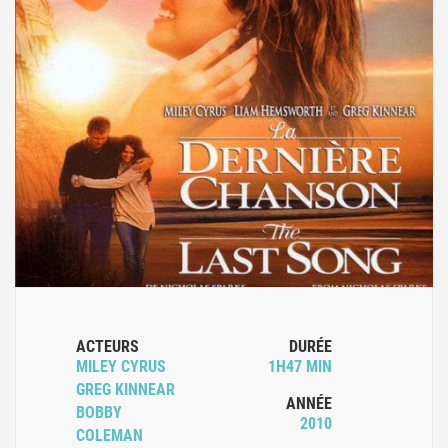
ACTEURS
DURÉE
MILEY CYRUS
1H47 MIN
GREG KINNEAR
ANNÉE
BOBBY
2010
COLEMAN