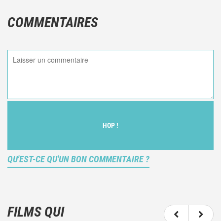
COMMENTAIRES
HOP !
QU'EST-CE QU'UN BON COMMENTAIRE ?
Ce n'est pas une critique objective du film, mais
votre ressenti (et donc subjectif) du film.
FILMS QUI
N'hésitez pas à décrire clairement vos émotions