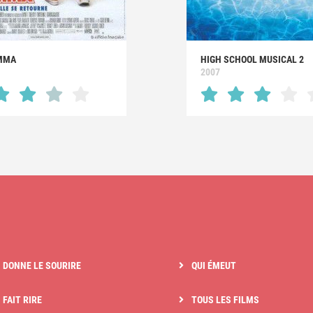
MMA
HIGH SCHOOL MUSICAL 2
2007
I DONNE LE SOURIRE
QUI ÉMEUT
 FAIT RIRE
TOUS LES FILMS