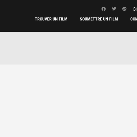
C
TROUVER UN FILM
SOUMETTRE UN FILM
CO