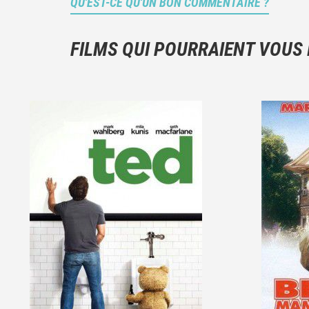
QU'EST-CE QU'UN BON COMMENTAIRE ?
FILMS QUI POURRAIENT VOUS