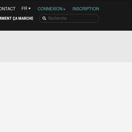
ONTACT
CONNEXION
INSCRIPTION
MMENT ÇA MARCHE