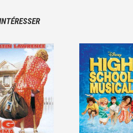
Ce n'est pas une critique objective du film, mais votre ressenti (e
N'hésitez pas à décrire clairement vos émotions plutôt qu'à décrir
 INTÉRESSER
Et, attention à ne pas dévoiler d'éléments de l'intrigue !