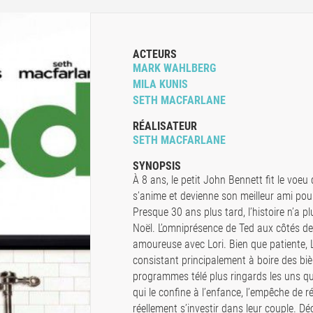
ACTEURS
MARK WAHLBERG
MILA KUNIS
SETH MACFARLANE
RÉALISATEUR
SETH MACFARLANE
SYNOPSIS
À 8 ans, le petit John Bennett fit le voe
s’anime et devienne son meilleur ami pour 
Presque 30 ans plus tard, l’histoire n’a p
Noël. L’omniprésence de Ted aux côtés de
amoureuse avec Lori. Bien que patiente, Lo
consistant principalement à boire des biè
programmes télé plus ringards les uns q
qui le confine à l’enfance, l’empêche de r
réellement s’investir dans leur couple. D