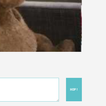
HOP !