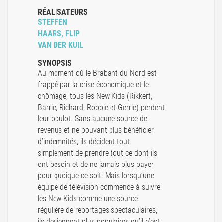
RÉALISATEURS
STEFFEN
HAARS, FLIP
VAN DER KUIL
SYNOPSIS
Au moment où le Brabant du Nord est
frappé par la crise économique et le
chômage, tous les New Kids (Rikkert,
Barrie, Richard, Robbie et Gerrie) perdent
leur boulot. Sans aucune source de
revenus et ne pouvant plus bénéficier
d’indemnités, ils décident tout
simplement de prendre tout ce dont ils
ont besoin et de ne jamais plus payer
pour quoique ce soit. Mais lorsqu’une
équipe de télévision commence à suivre
les New Kids comme une source
régulière de reportages spectaculaires,
ils deviennent plus populaires qu’il n’est