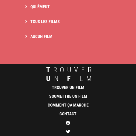
QUI ÉMEUT
TOUS LES FILMS
AUCUN FILM
T
ROUVER
U
N
F
ILM
TROUVER UN FILM
SOUMETTRE UN FILM
COMMENT ÇA MARCHE
CONTACT