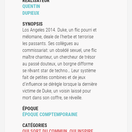
RÉALISATEUR
QUENTIN
DUPIEUX
SYNOPSIS
Los Angeles 2014. Duke, un flic pourri et
mélomane, deale de l’herbe et terrorise
les passants. Ses collègues au
commissariat: un obsédé sexuel, une flic
maître chanteur, un chercheur de trésor
au passé douteux, un borgne difforme
se rêvant star de techno… Leur système
fait de petites combines et de jeux
d’influence se dérègle lorsque la dernière
victime de Duke, un voisin laissé pour
mort dans son coffre, se réveille.
ÉPOQUE
ÉPOQUE COMPTEMPORAINE
CATÉGORIES
QUI SORT DU COMMUN
,
QUI INSPIRE