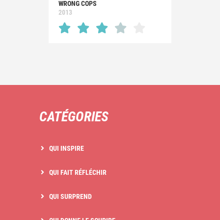
WRONG COPS
2013
CATÉGORIES
QUI INSPIRE
QUI FAIT RÉFLÉCHIR
QUI SURPREND