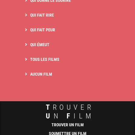
QUI DONNE LE SOURIRE
QUI FAIT RIRE
QUI FAIT PEUR
QUI ÉMEUT
TOUS LES FILMS
AUCUN FILM
T
ROUVER
U
N
F
ILM
TROUVER UN FILM
SOUMETTRE UN FILM