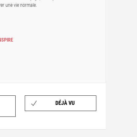
ver une vie normale.
NSPIRE
DÉJÀ VU