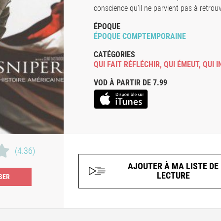
conscience qu'il ne parvient pas à retrou
ÉPOQUE
ÉPOQUE COMPTEMPORAINE
CATÉGORIES
QUI FAIT RÉFLÉCHIR
,
QUI ÉMEUT
,
QUI I
VOD À PARTIR DE 7.99
(4.36)
AJOUTER À MA LISTE DE
LECTURE