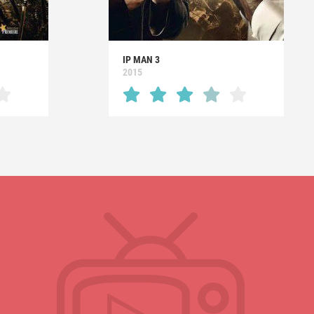
IP MAN 3
2015