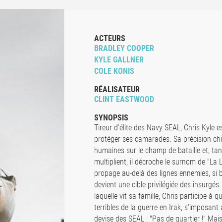
ACTEURS
BRADLEY COOPER
KYLE GALLNER
COLE KONIS
RÉALISATEUR
CLINT EASTWOOD
SYNOPSIS
Tireur d'élite des Navy SEAL, Chris Kyle e
protéger ses camarades. Sa précision chi
humaines sur le champ de bataille et, tand
multiplient, il décroche le surnom de "La
propage au-delà des lignes ennemies, si bi
devient une cible privilégiée des insurgés
laquelle vit sa famille, Chris participe à q
terribles de la guerre en Irak, s'imposant
devise des SEAL : "Pas de quartier !" Mai