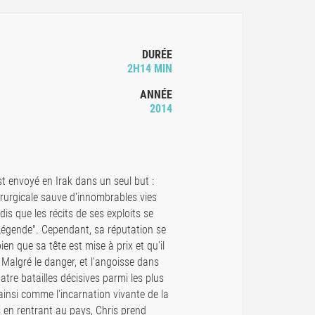
DURÉE
2H14 MIN
ANNÉE
2014
st envoyé en Irak dans un seul but :
rurgicale sauve d'innombrables vies
is que les récits de ses exploits se
 Légende". Cependant, sa réputation se
en que sa tête est mise à prix et qu'il
. Malgré le danger, et l'angoisse dans
uatre batailles décisives parmi les plus
 ainsi comme l'incarnation vivante de la
s en rentrant au pays, Chris prend