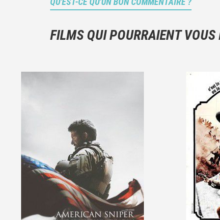
QU'EST-CE QU'UN BON COMMENTAIRE ?
FILMS QUI POURRAIENT VOUS