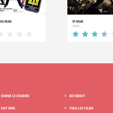
BIG MAN
IP MAN
2008
I DONNE LE SOURIRE
QUI ÉMEUT
 FAIT RIRE
TOUS LES FILMS