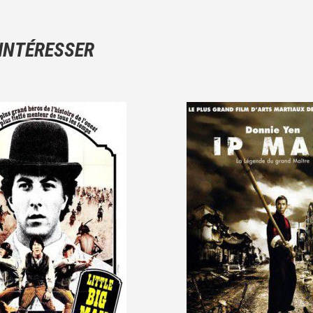
Ce n'est pas une critique objective du film, mais votre ressenti (e
N'hésitez pas à décrire clairement vos émotions plutôt qu'à décrir
 INTÉRESSER
Et, attention à ne pas dévoiler d'éléments de l'intrigue !