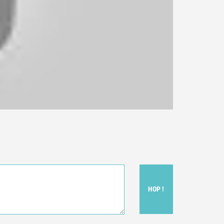
HOP !