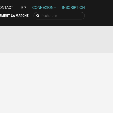
ONTACT
CONNEXION
INSCRIPTION
MMENT ÇA MARCHE