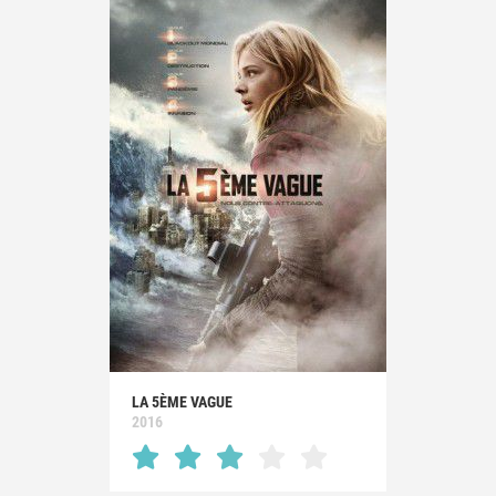
LA 5ÈME VAGUE
2016