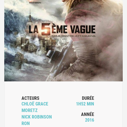
ACTEURS
DURÉE
CHLOË GRACE
1H52 MIN
MORETZ
ANNÉE
NICK ROBINSON
2016
RON