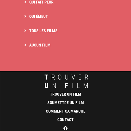
QUI FAIT PEUR
QUI ÉMEUT
TOUS LES FILMS
AUCUN FILM
T
ROUVER
U
N
F
ILM
TROUVER UN FILM
SOUMETTRE UN FILM
COMMENT ÇA MARCHE
CONTACT