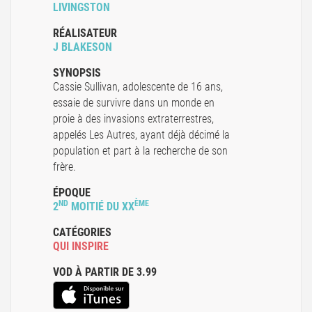
LIVINGSTON
RÉALISATEUR
J BLAKESON
SYNOPSIS
Cassie Sullivan, adolescente de 16 ans,
essaie de survivre dans un monde en
proie à des invasions extraterrestres,
appelés Les Autres, ayant déjà décimé la
population et part à la recherche de son
frère.
ÉPOQUE
ND
ÈME
2
MOITIÉ DU XX
CATÉGORIES
QUI INSPIRE
VOD À PARTIR DE 3.99