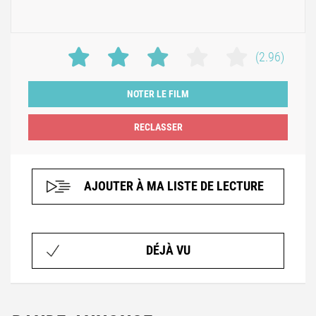
(2.96)
NOTER LE FILM
AJOUTER À MA LISTE DE LECTURE
DÉJÀ VU