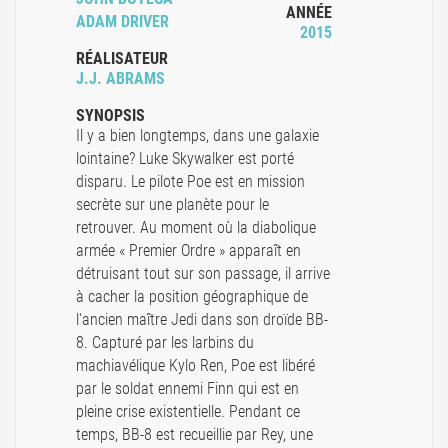
ANNÉE
ADAM DRIVER
2015
RÉALISATEUR
J.J. ABRAMS
SYNOPSIS
Il y a bien longtemps, dans une galaxie
lointaine? Luke Skywalker est porté
disparu. Le pilote Poe est en mission
secrète sur une planète pour le
retrouver. Au moment où la diabolique
armée « Premier Ordre » apparaît en
détruisant tout sur son passage, il arrive
à cacher la position géographique de
l'ancien maître Jedi dans son droïde BB-
8. Capturé par les larbins du
machiavélique Kylo Ren, Poe est libéré
par le soldat ennemi Finn qui est en
pleine crise existentielle. Pendant ce
temps, BB-8 est recueillie par Rey, une