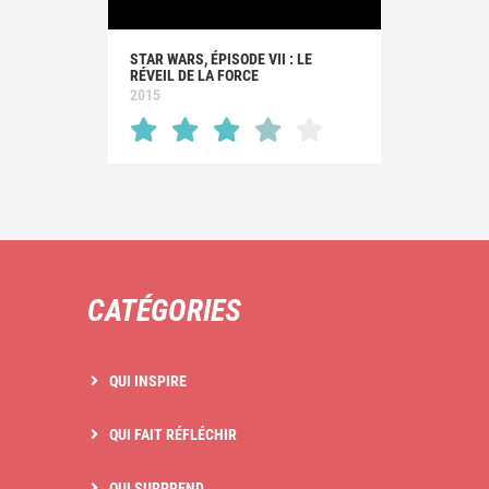
STAR WARS, ÉPISODE VII : LE
RÉVEIL DE LA FORCE
2015
CATÉGORIES
QUI INSPIRE
QUI FAIT RÉFLÉCHIR
QUI SURPREND