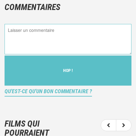
COMMENTAIRES
HOP !
QU'EST-CE QU'UN BON COMMENTAIRE ?
Ce n'est pas une critique objective du film, mais
votre ressenti (et donc subjectif) du film.
FILMS QUI
N'hésitez pas à décrire clairement vos émotions
POURRAIENT