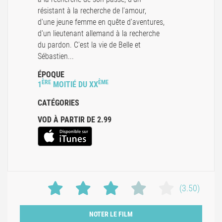
résistant à la recherche de l'amour,
d'une jeune femme en quête d'aventures,
d'un lieutenant allemand à la recherche
du pardon. C'est la vie de Belle et
Sébastien...
ÉPOQUE
ÈRE
ÈME
1
MOITIÉ DU XX
CATÉGORIES
VOD À PARTIR DE 2.99
(3.50)
NOTER LE FILM