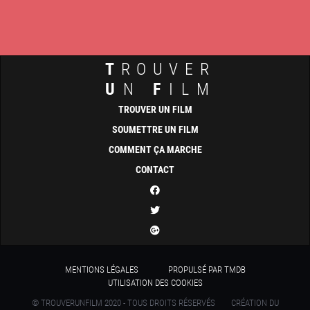
T
ROUVER
U
N
F
ILM
TROUVER UN FILM
SOUMETTRE UN FILM
COMMENT ÇA MARCHE
CONTACT
MENTIONS LÉGALES
PROPULSÉ PAR TMDB
UTILISATION DES COOKIES
© TROUVERUNFILM 2020 - TOUS DROITS RÉSERVÉS
CRÉATION DU