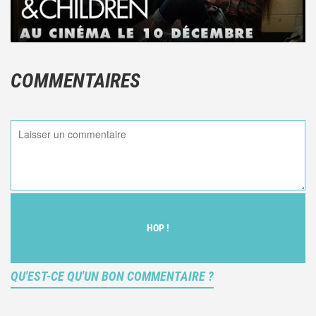
COMMENTAIRES
HOP !
QU'EST-CE QU'UN BON COMMENTAIRE ?