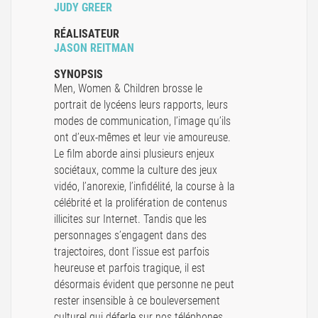
JUDY GREER
RÉALISATEUR
JASON REITMAN
SYNOPSIS
Men, Women & Children brosse le
portrait de lycéens leurs rapports, leurs
modes de communication, l’image qu’ils
ont d’eux-mêmes et leur vie amoureuse.
Le film aborde ainsi plusieurs enjeux
sociétaux, comme la culture des jeux
vidéo, l’anorexie, l’infidélité, la course à la
célébrité et la prolifération de contenus
illicites sur Internet. Tandis que les
personnages s’engagent dans des
trajectoires, dont l’issue est parfois
heureuse et parfois tragique, il est
désormais évident que personne ne peut
rester insensible à ce bouleversement
culturel qui déferle sur nos téléphones,