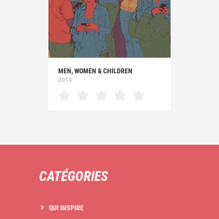
MEN, WOMEN & CHILDREN
2014
CATÉGORIES
QUI INSPIRE