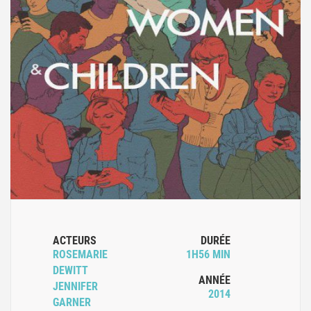
ACTEURS
DURÉE
ROSEMARIE
1H56 MIN
DEWITT
ANNÉE
JENNIFER
2014
GARNER