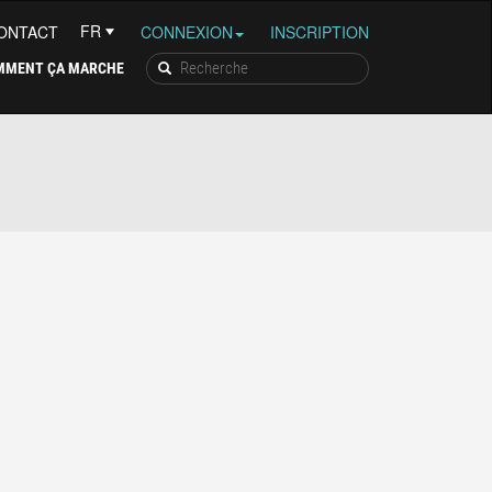
ONTACT
CONNEXION
INSCRIPTION
MMENT ÇA MARCHE