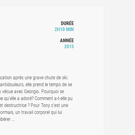
DURÉE
2H10 MIN
ANNÉE
2015
cation après une grave chute de ski.
ntidouleurs, elle prend le temps de se
 a vécue avec Georgio. Pourquoi se
me qu’elle a adoré? Comment a-t-elle pu
t destructrice ? Pour Tony c’est une
rmais, un travail corporel qui lui
ibérer …