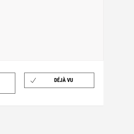
DÉJÀ VU