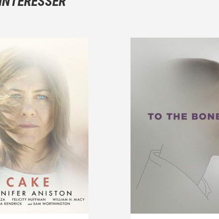
 INTÉRESSER
Et, attention à ne pas dévoiler d'éléments de l'intrigue !