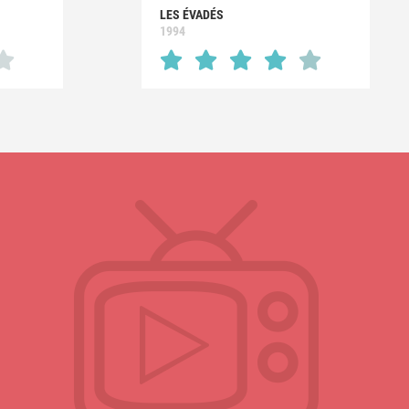
LES ÉVADÉS
1994